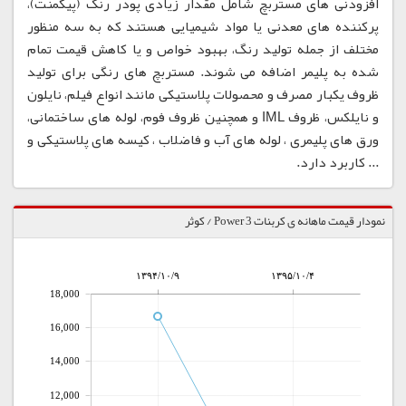
افزودنی های مستربچ شامل مقدار زیادی پودر رنگ (پیگمنت)،
پرکننده های معدنی یا مواد شیمیایی هستند که به سه منظور
مختلف از جمله تولید رنگ، بهبود خواص و یا کاهش قیمت تمام
شده به پلیمر اضافه می شوند. مستربچ های رنگی برای تولید
ظروف یکبار مصرف و محصولات پلاستیکی مانند انواع فیلم، نایلون
و نایلکس، ظروف IML و همچنین ظروف فوم، لوله های ساختمانی،
ورق های پلیمری ، لوله های آب و فاضلاب ، کیسه های پلاستیکی و
... کاربرد دارد.
نمودار قیمت ماهانه ی کربنات Power 3 / کوثر
۱۳۹۴/۱۰/۹
۱۳۹۵/۱۰/۴
18,000
16,000
14,000
12,000