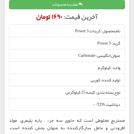
مقایسه محصولات
آخرین قیمت:
1690 تومان
نام محصول: کربنات Power 3
گرید: Power 3
عنوان انگلیسی: Carbonate
واحد: کیلوگرم
تولید کننده: کوربی
نوع بسته بندی: کیسه 25 کیلوگرمی
دیتاشیت TDS: -
مستربچ مخلوطی است که حاوی سه جزء ، پایه پلیمری، مواد
افزودنی و عامل سازگارکننده به عنوان پخش کننده است.