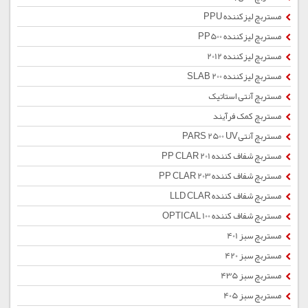
مستربچ لیزکننده PPU
مستربچ لیزکننده PP500
مستربچ لیزکننده 2012
مستربچ لیزکننده SLAB 200
مستربچ آنتی استاتیک
مستربچ کمک فرآیند
مستربچ آنتیPARS 2500 UV
مستربچ شفاف کننده PP CLAR 201
مستربچ شفاف کننده PP CLAR 203
مستربچ شفاف کننده LLD CLAR
مستربچ شفاف کننده OPTICAL 100
مستربچ سبز 401
مستربچ سبز 420
مستربچ سبز 435
مستربچ سبز 405