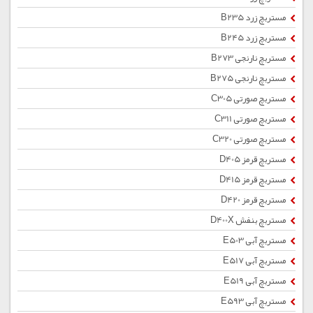
مستربچ زرد B235
مستربچ زرد B245
مستربچ نارنجی B273
مستربچ نارنجی B275
مستربچ صورتی C305
مستربچ صورتی C311
مستربچ صورتی C320
مستربچ قرمز D405
مستربچ قرمز D415
مستربچ قرمز D420
مستربچ بنفش D400X
مستربچ آبی E503
مستربچ آبی E517
مستربچ آبی E519
مستربچ آبی E593