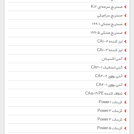
مستربچ سرمه ای K12
مستربچ سرامیکی
مستربچ مشکی 19901
مستربچ مشکی 19905
لیز کننده CA1002
لیز کننده CA1003
آنتی اکسیدان
آنتی استاتیک CA3001
آنتی یووی CA4002
آنتی یووی CA4001
شفاف کننده CA5019 PE
کربنات Power 1
کربنات Power 3
کربنات Power 4
کربنات Power 5