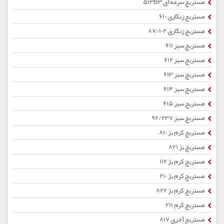
مستربچ سرمه ای 513B3
مستربچ زنگاری 610
مستربچ زنگاری 87/102
مستربچ سبز 611
مستربچ سبز 612
مستربچ سبز 613
مستربچ سبز 614
مستربچ سبز 615
مستربچ سبز 92/237
مستربچ کرم بژ 810
مستربچ بژ 821
مستربچ کرم بژ 112
مستربچ کرم بژ 210
مستربچ کرم بژ 822
مستربچ کرم 211
مستربچ آجری 817