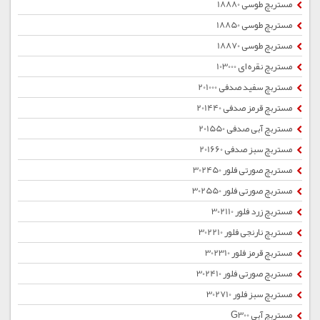
مستربچ طوسی 18880
مستربچ طوسی 18850
مستربچ طوسی 18870
مستربچ نقره ای 103000
مستربچ سفید صدفی 201000
مستربچ قرمز صدفی 201440
مستربچ آبی صدفی 201550
مستربچ سبز صدفی 201660
مستربچ صورتی فلور 302450
مستربچ صورتی فلور 302550
مستربچ زرد فلور 302110
مستربچ نارنجی فلور 302210
مستربچ قرمز فلور 302310
مستربچ صورتی فلور 302410
مستربچ سبز فلور 302710
مستربچ آبی G300