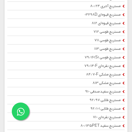
مستربچ آجری 80/24
مستربچ قهوه ای 03298D
مستربچ قهوه ای 812
مستربچ طوسی 712
مستربچ طوسی 711
مستربچ طوسی 113
مستربچ طوسی 79/161S1
مستربچ نقره ای 79/140F
مستربچ مشکی 84/70F
مستربچ مشکی 813
مستربچ سفید صدفی 910
مستربچ طلایی 92/97
مستربچ طلایی 92/101
مستربچ نقره ای 710
مستربچ سفید 80/135PET