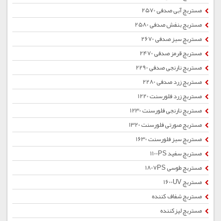
مستربچ آبی صدفی 2570
مستربچ بنفش صدفی 2580
مستربچ سبز صدفی 2670
مستربچ قرمز صدفی 2470
مستربچ نارنجی صدفی 2290
مستربچ زرد صدفی 2280
مستربچ زرد فلورسنت 1220
مستربچ نارنجی فلورسنت 1230
مستربچ صورتی فلورسنت 1320
مستربچ سبز فلورسنت 1630
مستربچ سفید 1100PS
مستربچ طوسی 1807PS
مستربچ 1600UV
مستربچ شفاف کننده
مستربچ لیزکننده