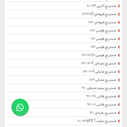
مستربچ آجری 80/24
مستربچ قهوه ای 03298D
مستربچ قهوه ای 812
مستربچ طوسی 712
مستربچ طوسی 711
مستربچ طوسی 113
مستربچ طوسی 79/161S1
مستربچ نقره ای 79/140F
مستربچ مشکی 84/70F
مستربچ مشکی 813
مستربچ سفید صدفی 910
مستربچ طلایی 92/97
مستربچ طلایی 92/101
مستربچ نقره ای 710
مستربچ سفید 80/135PET