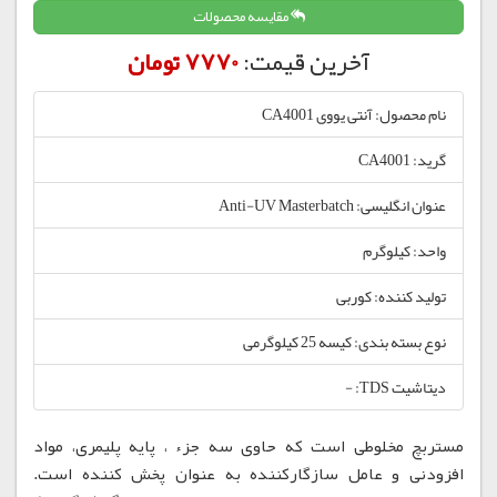
مقایسه محصولات
آخرین قیمت:
7770 تومان
نام محصول: آنتی یووی CA4001
گرید: CA4001
عنوان انگلیسی: Anti-UV Masterbatch
واحد: کیلوگرم
تولید کننده: کوربی
نوع بسته بندی: کیسه 25 کیلوگرمی
دیتاشیت TDS: -
مستربچ مخلوطی است که حاوی سه جزء ، پایه پلیمری، مواد
افزودنی و عامل سازگارکننده به عنوان پخش کننده است.