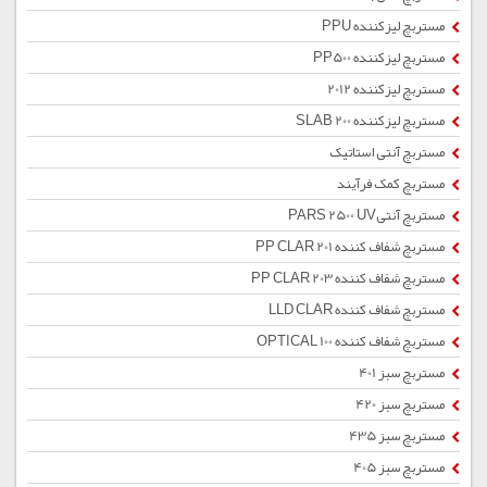
مستربچ لیزکننده PPU
مستربچ لیزکننده PP500
مستربچ لیزکننده 2012
مستربچ لیزکننده SLAB 200
مستربچ آنتی استاتیک
مستربچ کمک فرآیند
مستربچ آنتیPARS 2500 UV
مستربچ شفاف کننده PP CLAR 201
مستربچ شفاف کننده PP CLAR 203
مستربچ شفاف کننده LLD CLAR
مستربچ شفاف کننده OPTICAL 100
مستربچ سبز 401
مستربچ سبز 420
مستربچ سبز 435
مستربچ سبز 405