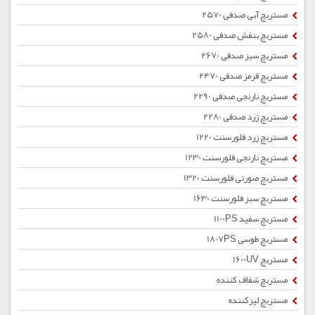
مستربچ آبی صدفی 2570
مستربچ بنفش صدفی 2580
مستربچ سبز صدفی 2670
مستربچ قرمز صدفی 2470
مستربچ نارنجی صدفی 2290
مستربچ زرد صدفی 2280
مستربچ زرد فلورسنت 1220
مستربچ نارنجی فلورسنت 1230
مستربچ صورتی فلورسنت 1320
مستربچ سبز فلورسنت 1630
مستربچ سفید 1100PS
مستربچ طوسی 1807PS
مستربچ 1600UV
مستربچ شفاف کننده
مستربچ لیزکننده