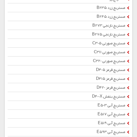
مستربچ زرد B235
مستربچ زرد B245
مستربچ نارنجی B273
مستربچ نارنجی B275
مستربچ صورتی C305
مستربچ صورتی C311
مستربچ صورتی C320
مستربچ قرمز D405
مستربچ قرمز D415
مستربچ قرمز D420
مستربچ بنفش D400X
مستربچ آبی E503
مستربچ آبی E517
مستربچ آبی E519
مستربچ آبی E593