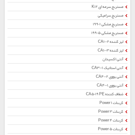
مستربچ سرمه ای K12
مستربچ سرامیکی
مستربچ مشکی 19901
مستربچ مشکی 19905
لیز کننده CA1002
لیز کننده CA1003
آنتی اکسیدان
آنتی استاتیک CA3001
آنتی یووی CA4002
آنتی یووی CA4001
شفاف کننده CA5019 PE
کربنات Power 1
کربنات Power 3
کربنات Power 4
کربنات Power 5