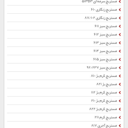
مستربچ سرمه ای 513B3
مستربچ زنگاری 610
مستربچ زنگاری 87/102
مستربچ سبز 611
مستربچ سبز 612
مستربچ سبز 613
مستربچ سبز 614
مستربچ سبز 615
مستربچ سبز 92/237
مستربچ کرم بژ 810
مستربچ بژ 821
مستربچ کرم بژ 112
مستربچ کرم بژ 210
مستربچ کرم بژ 822
مستربچ کرم 211
مستربچ آجری 817