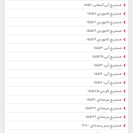
مستربچ آبی آسمانی 15510
مستربچ لاجوردی 15511
مستربچ لاجوردی 15512
مستربچ لاجوردی 15516
مستربچ لاجوردی 15519
مستربچ آبی 15530
مستربچ آبی 15535
مستربچ آبی 15540
مستربچ آبی 15560
مستربچ آبی 15580
مستربچ کاربنی 15585
مستربچ سرمه ای 15590
مستربچ سرمه ای 15597
مستربچ سرمه ای 15599
مستربچ سبز پسته ای 16800