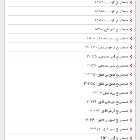
مستربچ طوسی 18880
مستربچ طوسی 18850
مستربچ طوسی 18870
مستربچ نقره ای 103000
مستربچ سفید صدفی 201000
مستربچ قرمز صدفی 201440
مستربچ آبی صدفی 201550
مستربچ سبز صدفی 201660
مستربچ صورتی فلور 302450
مستربچ صورتی فلور 302550
مستربچ زرد فلور 302110
مستربچ نارنجی فلور 302210
مستربچ قرمز فلور 302310
مستربچ صورتی فلور 302410
مستربچ سبز فلور 302710
مستربچ آبی G300