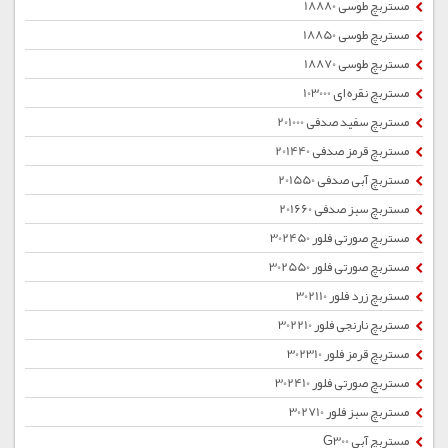
مستربچ طوسی 18880
مستربچ طوسی 18850
مستربچ طوسی 18870
مستربچ نقره ای 103000
مستربچ سفید صدفی 201000
مستربچ قرمز صدفی 201440
مستربچ آبی صدفی 201550
مستربچ سبز صدفی 201660
مستربچ صورتی فلور 302450
مستربچ صورتی فلور 302550
مستربچ زرد فلور 302110
مستربچ نارنجی فلور 302210
مستربچ قرمز فلور 302310
مستربچ صورتی فلور 302410
مستربچ سبز فلور 302710
مستربچ آبی G300