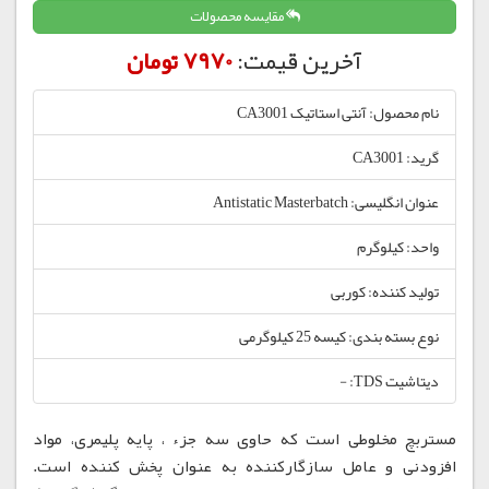
مقایسه محصولات
آخرین قیمت:
7970 تومان
نام محصول: آنتی استاتیک CA3001
گرید: CA3001
عنوان انگلیسی: Antistatic Masterbatch
واحد: کیلوگرم
تولید کننده: کوربی
نوع بسته بندی: کیسه 25 کیلوگرمی
دیتاشیت TDS: -
مستربچ مخلوطی است که حاوی سه جزء ، پایه پلیمری، مواد
افزودنی و عامل سازگارکننده به عنوان پخش کننده است.