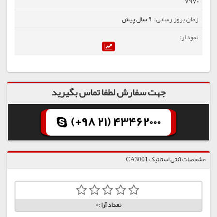
7970
9 سال پیش
جهت سفارش لطفا تماس بگیرید
(+98 21) 43462000
مشخصات آنتی استاتیک CA3001
تعداد آرا:
0