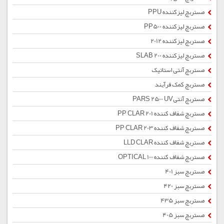
مستربچ لیزکننده PPU
مستربچ لیزکننده PP500
مستربچ لیزکننده 2012
مستربچ لیزکننده SLAB 200
مستربچ آنتی استاتیک
مستربچ کمک فرآیند
مستربچ آنتیPARS 2500 UV
مستربچ شفاف کننده PP CLAR 201
مستربچ شفاف کننده PP CLAR 203
مستربچ شفاف کننده LLD CLAR
مستربچ شفاف کننده OPTICAL 100
مستربچ سبز 401
مستربچ سبز 420
مستربچ سبز 435
مستربچ سبز 405