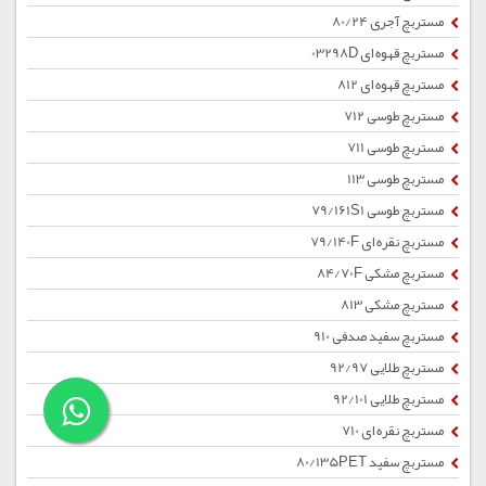
مستربچ آجری 80/24
مستربچ قهوه ای 03298D
مستربچ قهوه ای 812
مستربچ طوسی 712
مستربچ طوسی 711
مستربچ طوسی 113
مستربچ طوسی 79/161S1
مستربچ نقره ای 79/140F
مستربچ مشکی 84/70F
مستربچ مشکی 813
مستربچ سفید صدفی 910
مستربچ طلایی 92/97
مستربچ طلایی 92/101
مستربچ نقره ای 710
مستربچ سفید 80/135PET