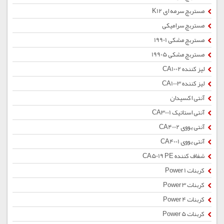
مستربچ سرمه ای K12
مستربچ سرامیکی
مستربچ مشکی 19901
مستربچ مشکی 19905
لیز کننده CA1002
لیز کننده CA1003
آنتی اکسیدان
آنتی استاتیک CA3001
آنتی یووی CA4002
آنتی یووی CA4001
شفاف کننده CA5019 PE
کربنات Power 1
کربنات Power 3
کربنات Power 4
کربنات Power 5