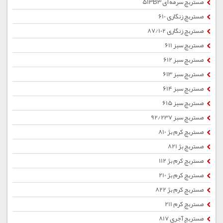
مستربچ سرمه ای 513B3
مستربچ زنگاری 610
مستربچ زنگاری 87/102
مستربچ سبز 611
مستربچ سبز 612
مستربچ سبز 613
مستربچ سبز 614
مستربچ سبز 615
مستربچ سبز 92/237
مستربچ کرم بژ 810
مستربچ بژ 821
مستربچ کرم بژ 112
مستربچ کرم بژ 210
مستربچ کرم بژ 822
مستربچ کرم 211
مستربچ آجری 817