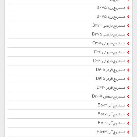
مستربچ زرد B235
مستربچ زرد B245
مستربچ نارنجی B273
مستربچ نارنجی B275
مستربچ صورتی C305
مستربچ صورتی C311
مستربچ صورتی C320
مستربچ قرمز D405
مستربچ قرمز D415
مستربچ قرمز D420
مستربچ بنفش D400X
مستربچ آبی E503
مستربچ آبی E517
مستربچ آبی E519
مستربچ آبی E593