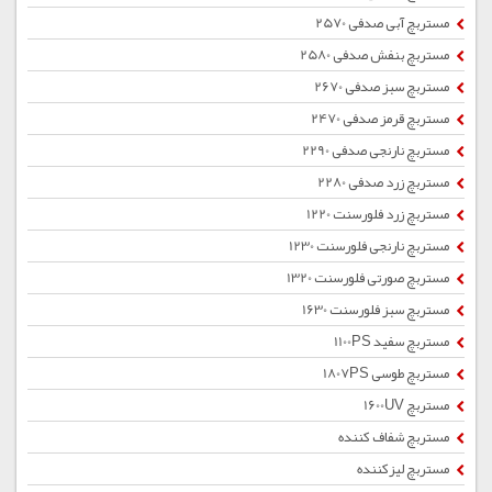
مستربچ آبی صدفی 2570
مستربچ بنفش صدفی 2580
مستربچ سبز صدفی 2670
مستربچ قرمز صدفی 2470
مستربچ نارنجی صدفی 2290
مستربچ زرد صدفی 2280
مستربچ زرد فلورسنت 1220
مستربچ نارنجی فلورسنت 1230
مستربچ صورتی فلورسنت 1320
مستربچ سبز فلورسنت 1630
مستربچ سفید 1100PS
مستربچ طوسی 1807PS
مستربچ 1600UV
مستربچ شفاف کننده
مستربچ لیزکننده