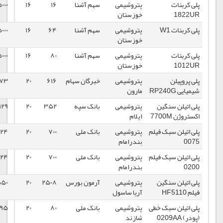
پتروشیمی
سهم آشنا
16
16
345000
1399/03/11
خوزستان
پتروشیمی
سهم آشنا
64
16
355000
1399/03/11
خوزستان
پتروشیمی
سهم آشنا
80
16
335000
1399/03/11
خوزستان
پتروشیمی
خبرگان سهام
616
20
131273
1399/03/10
مارون
پتروشیمی
بانک سپه
352
20
113129
1399/03/06
ایلام
یلم
پتروشیمی
بانک ملی
700
20
106624
1399/03/06
بندرامام
یلم
پتروشیمی
بانک ملی
700
20
106624
1399/03/06
بندرامام
پتروشیمی
آرمون بورس
2508
20
98550
1399/03/06
آریا ساسول
خطی
پتروشیمی
بانک ملی
80
20
94595
1399/03/06
شازند