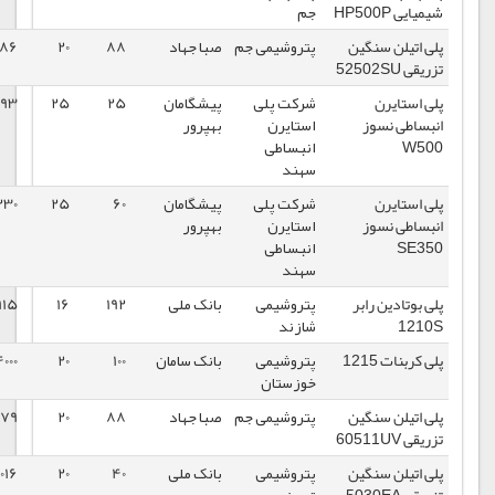
جم
پتروشیمی جم
صبا جهاد
88
20
86386
1398/10/17
شرکت پلی
پیشگامان
25
25
100793
1398/10/15
استایرن
بهپرور
انبساطی
سهند
شرکت پلی
پیشگامان
60
25
106230
1398/10/15
استایرن
بهپرور
انبساطی
سهند
پتروشیمی
بانک ملی
192
16
152915
1398/10/14
شازند
پتروشیمی
بانک سامان
100
20
284000
1398/10/14
خوزستان
پتروشیمی جم
صبا جهاد
88
20
83179
1398/10/10
پتروشیمی
بانک ملی
40
20
83016
1398/10/10