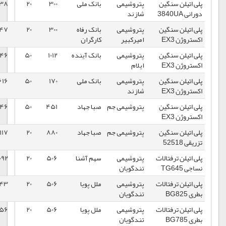
پتروشیمی
بانک ملی
300
20
100138
1399/02/30
شازند
پتروشیمی
بانک رفاه
300
20
116547
1399/03/13
امیرکبیر
کارگران
پتروشیمی
بانک آینده
1012
50
40546
1396/04/13
ایلام
پتروشیمی
بانک ملی
170
50
49616
1396/08/23
شازند
پتروشیمی جم
صبا جهاد
451
50
40546
1396/04/13
پتروشیمی جم
صبا جهاد
880
20
99117
1399/03/13
ت
پتروشیمی
سهم آشنا
506
20
94092
1399/03/13
تندگویان
ت
پتروشیمی
ملل پویا
506
20
102443
1399/03/13
تندگویان
ت
پتروشیمی
ملل پویا
506
20
98656
1399/03/13
تندگویان