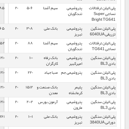
ت
پتروشیمی
سهم آشنا
506
20
99585
1399/03/13
تندگویان
پتروشیمی
بانک ملی
308
20
102065
1399/03/13
تبریز
ت
پتروشیمی
سهم آشنا
88
20
95952
1399/03/13
تندگویان
پتروشیمی
بانک رفاه
100
20
104210
1399/03/13
امیرکبیر
کارگران
پتروشیمی جم
صبا جهاد
220
20
104210
1399/03/13
پلیمر
بانک صنعت و
1512
20
104210
1399/03/13
کرمانشاه
معدن
پتروشیمی
آرمون بورس
2002
20
104210
1399/03/13
مارون
پتروشیمی
بانک ملی
1001
20
110961
1399/03/13
تبریز