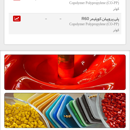
Copolymer Polypropylene (CO-PP)
کوثر
پلی پروپیلن کوپلیمر R60
-
-
Copolymer Polypropylene (CO-PP)
کوثر