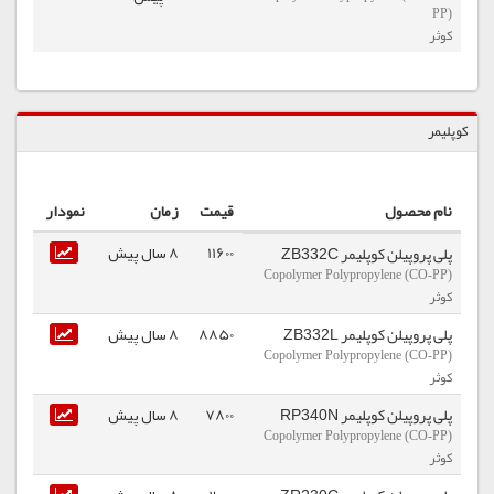
PP)
کوثر
كوپلیمر
نام محصول
قیمت
زمان
نمودار
11600
8 سال پیش
پلی پروپیلن کوپلیمر ZB332C
Copolymer Polypropylene (CO-PP)
کوثر
پلی پروپیلن کوپلیمر ZB332L
8850
8 سال پیش
Copolymer Polypropylene (CO-PP)
کوثر
پلی پروپیلن کوپلیمر RP340N
7800
8 سال پیش
Copolymer Polypropylene (CO-PP)
کوثر