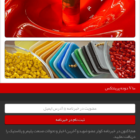
س V دگوسا :
ثبت نام در خبرنامه
هم اکنون در خبرنامه کوثر عضو شوید و آخرین اخبار و تحولات صنعت پلیمر و پلاستیک را
دریافت نمایید.