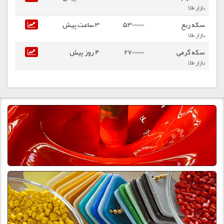
بازار طلا
سکه ربع
53000000
3 ساعت پیش
بازار طلا
سکه گرمی
27000000
4 روز پیش
بازار طلا