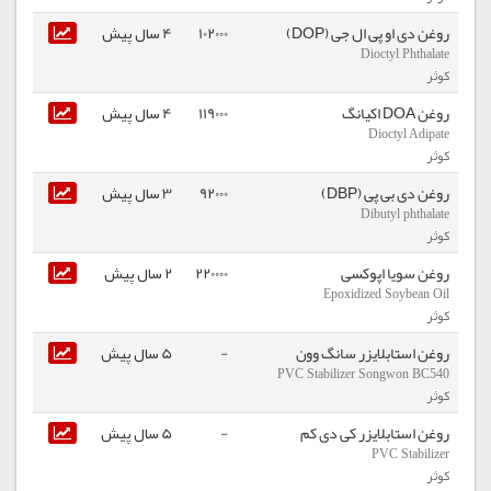
روغن دی او پی ال جی (DOP)
102000
4 سال پیش
Dioctyl Phthalate
کوثر
روغن DOA اکیانگ
119000
4 سال پیش
Dioctyl Adipate
کوثر
روغن دی بی پی (DBP)
92000
3 سال پیش
Dibutyl phthalate
کوثر
روغن سویا اپوکسی
220000
2 سال پیش
Epoxidized Soybean Oil
کوثر
روغن استابلایزر سانگ وون
-
5 سال پیش
PVC Stabilizer Songwon BC540
کوثر
روغن استابلایزر کی دی کم
-
5 سال پیش
PVC Stabilizer
کوثر