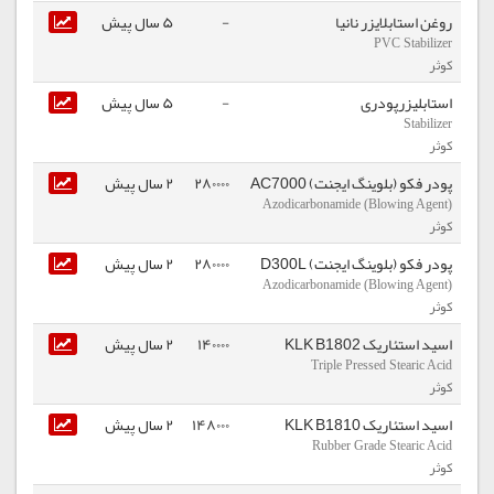
روغن استابلایزر نانیا
-
5 سال پیش
PVC Stabilizer
کوثر
استابلیزرپودری
-
5 سال پیش
Stabilizer
کوثر
پودر فکو (بلوینگ ایجنت) AC7000
280000
2 سال پیش
Azodicarbonamide (Blowing Agent)
کوثر
پودر فکو (بلوینگ ایجنت) D300L
280000
2 سال پیش
Azodicarbonamide (Blowing Agent)
کوثر
اسید استئاریک KLK B1802
140000
2 سال پیش
Triple Pressed Stearic Acid
کوثر
اسید استئاریک KLK B1810
148000
2 سال پیش
Rubber Grade Stearic Acid
کوثر