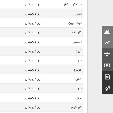
بیت کوین کش
ارز دیجیتال
ایاس
ارز دیجیتال
لایت کوین
ارز دیجیتال
قیمت مواد شیمیایی
کاردانو
ارز دیجیتال
استلار
ارز دیجیتال
قیمت مواد پلاستیکی
آیوتا
ارز دیجیتال
قیمت طلا
نئو
ارز دیجیتال
قیمت سکه
مونرو
ارز دیجیتال
دیتاشیت
دش
ارز دیجیتال
کانال تلگرام
نم
ارز دیجیتال
ترون
ارز دیجیتال
کوانتوم
ارز دیجیتال