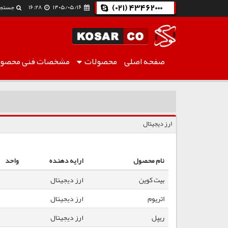
(021) 43462000
۱۴۰۵/۰۵/۱۶
16:28
جستجو
صفحه اصلی
محصولات
مشخصات فنی
محصول
ارز دیجیتال
ارز دیجیتال
نام محصول
ارایه دهنده
واحد
بیت کوین
ارز دیجیتال
اتریوم
ارز دیجیتال
ریپل
ارز دیجیتال