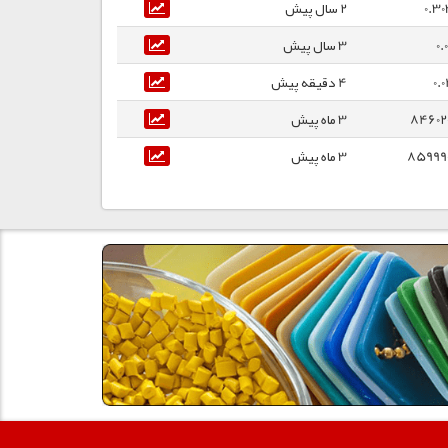
0.3
2 سال پیش
0.
3 سال پیش
0.
4 دقیقه پیش
846020
3 ماه پیش
859990
3 ماه پیش