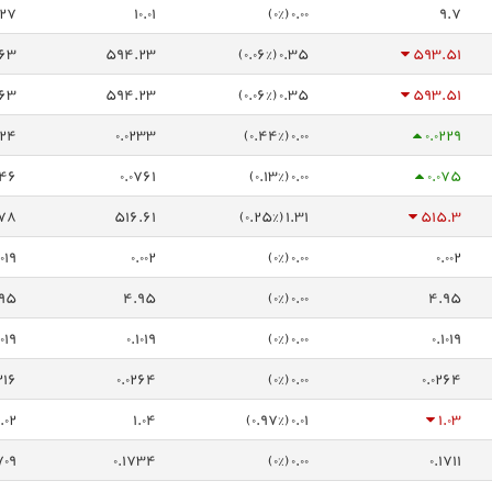
.27
10.01
0.00 (0%)
9.7
63
594.23
0.35 (0.06%)
593.51
63
594.23
0.35 (0.06%)
593.51
224
0.0233
0.00 (0.44%)
0.0229
746
0.0761
0.00 (0.13%)
0.075
78
516.61
1.31 (0.25%)
515.3
0019
0.002
0.00 (0%)
0.002
95
4.95
0.00 (0%)
4.95
1019
0.1019
0.00 (0%)
0.1019
216
0.0264
0.00 (0%)
0.0264
1.02
1.04
0.01 (0.97%)
1.03
709
0.1734
0.00 (0%)
0.1711