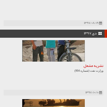
۱۳۹۷/۰۸/۱۹
دی ۱۳۹۷
نشریه مشعل
وزارت نفت (شماره 904)
۱۳۹۷/۱۰/۱۰