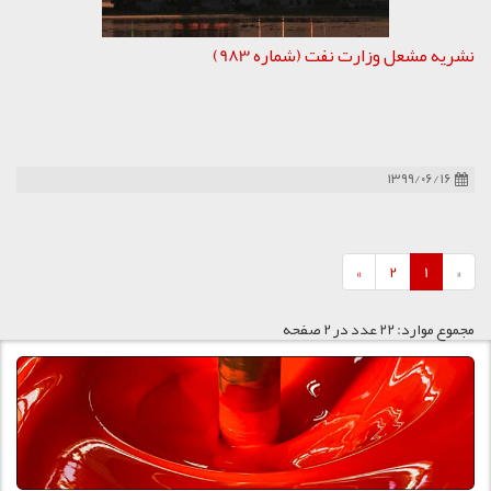
نشریه مشعل وزارت نفت (شماره 983)
۱۳۹۹/۰۶/۱۶
»
2
1
«
مجموع موارد: 22 عدد در 2 صفحه