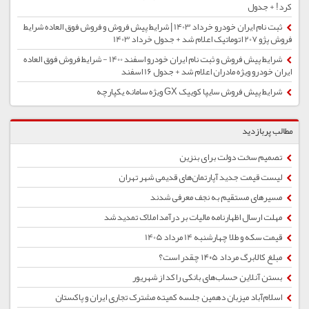
کرد! + جدول
ثبت نام ایران خودرو خرداد 1403 | شرایط پیش فروش و فروش فوق العاده شرایط
فروش پژو 207 اتوماتیک اعلام شد + جدول خرداد 1403
شرایط پیش فروش و ثبت نام ایران خودرو اسفند 1400 - شرایط فروش فوق العاده
ایران خودرو ویژه مادران اعلام شد + جدول 16 اسفند
شرایط پیش فروش سایپا کوییک GX ویژه سامانه یکپارچه
مطالب پربازدید
تصمیم سخت دولت برای بنزین
لیست قیمت جدید آپارتمان‌های قدیمی شهر تهران
مسیرهای مستقیم به نجف معرفی شدند
مهلت ارسال اظهارنامه مالیات بر درآمد املاک تمدید شد
قیمت سکه و طلا چهارشنبه 14 مرداد 1405
مبلغ کالابرگ مرداد ۱۴۰۵ چقدر است؟
بستن آنلاین حساب‌های بانکی راکد از شهریور
اسلام‌آباد میزبان دهمین جلسه کمیته مشترک تجاری ایران و پاکستان