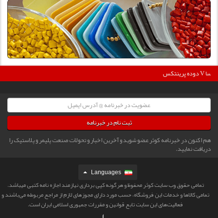
3
دوده پرینتکس V دگوسا :
ثبت نام در خبرنامه
هم اکنون در خبرنامه کوثر عضو شوید و آخرین اخبار و تحولات صنعت پلیمر و پلاستیک را
دریافت نمایید.
Languages
تمامی حقوق وب سایت کوثر محفوظ و هرگونه کپی برداری نیازمند اجازه نامه کتبی میباشد.
تمامی كالاها و خدمات این فروشگاه، حسب مورد دارای مجوزهای لازم از مراجع مربوطه می‌باشند و
فعالیت‌های این سایت تابع قوانین و مقررات جمهوری اسلامی ایران است.‎