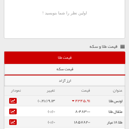
قیمت طلا و سکه
قیمت طلا
قیمت سکه
ارز آزاد
عنوان
قیمت
تغییر
نمودار
اونس طلا
4345.91
9.13 (0.21%)
مثقال طلا
80483000
0 (0%)
طلا ۱۸ عیار
18578200
0 (0%)