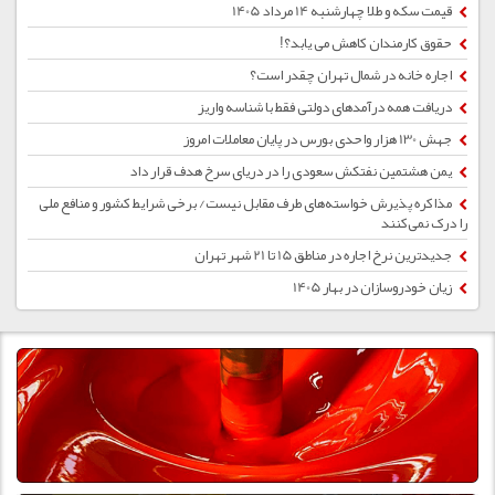
قیمت سکه و طلا چهارشنبه 14 مرداد 1405
حقوق کارمندان کاهش می یابد؟!
اجاره خانه در شمال تهران چقدر است؟
دریافت همه درآمدهای دولتی فقط با شناسه واریز
جهش 130 هزار واحدی بورس در پایان معاملات امروز
یمن هشتمین نفتکش سعودی را در دریای سرخ هدف قرار داد
مذاکره پذیرش خواسته‌های طرف مقابل نیست/ برخی شرایط کشور و منافع ملی
را درک نمی‌کنند
جدیدترین نرخ اجاره در مناطق 15 تا 21 شهر تهران
زیان خودروسازان در بهار 1405