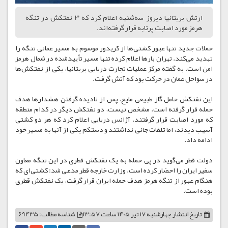
ارتش بریتانیا دیروز سه‌شنبه اعلام کرد که 3 نفتکش در تنگه
هرمز مورد اصابت پرتابه قرار گرفته‌اند.
حملات جدید تنها عبور کشتی‌ها از کریدور موسوم به مسیر عمانی تنگه را
تهدید می‌کند. تهران بارها اعلام کرده تنها مسیر تأییدشده در شمال هرمز
امن است. به گفته مرکز عملیات تجارت دریایی بریتانیا، یکی از نفتکش‌ها
در سواحل عمان در حرکت بود که آتش گرفت.
این نفتکش حامل گاز طبیعی مایع، پس از نادیده گرفتن هشدارها هدف
حمله قرار گرفته است. مشخص نیست، دو نفتکش دیگر در کدام منطقه
که مورد اصابت قرار گرفتند. آژانس دریایی اعلام کرد که هر دو کشتی
آسیب دیدند، اما تلفات جانی نداشتند و دستکم یکی از آنها به مسیر خود
ادامه داد.
دولت قطر می‌گوید در پی حمله به یک نفتکش قطری در این تنگه معاون
سفیر ایران را احضار کرده است. وزارت خارجه قطر مدعی شد: کشتی‌ای که
هنگام عبور از تنگه هرمز هدف حمله ایران قرار گرفت، یک نفتکش قطری
بوده است.
تاریخ انتشار
چهارشنبه ۱۷ تیر ۱۴۰۵ ساعت ۱۳:۵۷
شناسه مطالب: 69435