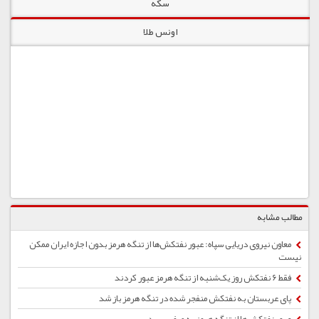
سکه
اونس طلا
مطالب مشابه
معاون نیروی دریایی سپاه: عبور نفتکش‌ها از تنگه هرمز بدون اجازه ایران ممکن
نیست
فقط 6 نفتکش روز یک‌شنبه از تنگه هرمز عبور کردند
پای عربستان به نفتکش منفجر شده در تنگه هرمز باز شد