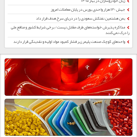
زیان خودروسازان در بهار 1405
جهش 130 هزار واحدی بورس در پایان معاملات امروز
یمن هشتمین نفتکش سعودی را در دریای سرخ هدف قرار داد
مذاکره پذیرش خواسته‌های طرف مقابل نیست/ برخی شرایط کشور و منافع ملی
را درک نمی‌کنند
واحدهای کوچک صنعت پلیمر زیر فشار کمبود مواد اولیه و نقدینگی قرار دارند