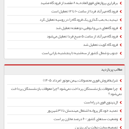
برقراری پروازهای فوق‌العاده به ۸ مقصد از فرودگاه مشهد
فرودگاه مهرآباد فردا از ساعت ۱۰ تا ۱۲ تعطیل است
تهدید به بمب گذاری یک فرودگاه را در روسیه تعطیل کرد
فرودگاه‌های دبی و ابوظبی دو هفته تعطیل شد
فرودگاه مهرآباد از ساعت 5 صبح فردا تعطیل می‌شود
فرودگاه کویت تعطیل شد
جنوب و شمال کشور از سه‌شنبه تا پنجشنبه بارانی است
مطالب پربازدید
شرایط فروش فوری محصولات بهمن موتور (مرداد 1405)
چرا معوقات بازنشستگان پرداخت نمی‌شود؟چرا معوقات بازنشستگان پرداخت
نمی‌شود؟
ال‌نینوی قوی در راه است
تمدید خودکار پروانه اشتغال مهندسان تا ۳۱ شهریور
وضعیت سدهای کشور؛ 60 درصد مخازن پر است
تصمیم سخت دولت برای بنزین