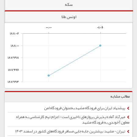
سکه
اونس طلا
۰۰:۰۰
۰۱:۰۶
188,002
188,000
187,998
187,996
187,994
مطالب مشابه
پیشنهاد ایران برای فرودگاه مشهد به‌عنوان فرودگاه امن
مهرآباد آماده پذیرش پروازهای تاخیری است/ اعزام تیم کارشناسی به همراه
معاون آخوندی به فرودگاه مشهد
تهران- مشهد؛ بیشترین جابه‌جایی مسافر فرودگاه‌های کشور در اسفند ۱۴۰۳