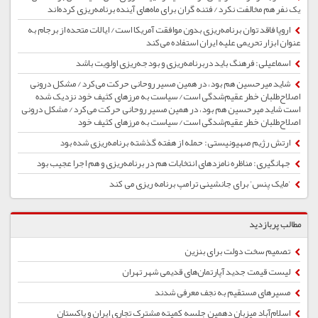
یک نفر هم مخالفت نکرد/ فتنه گران برای ماه‌های آینده برنامه‌ریزی کرده‌اند
اروپا فاقد توان برنامه‌ریزی بدون موافقت آمریکا است/ ایالات متحده از برجام به
عنوان ابزار تحریمی علیه ایران استفاده می‌کند
اسماعیلی: فرهنگ‌ باید دربرنامه‌ریزی و بودجه‌ریزی اولویت باشد
شاید میرحسین هم بود، در همین مسیر روحانی حرکت می‌کرد/ مشکل درونی
اصلاح‌طلبان خطر عقیم‌شدگی است/ سیاست به مرزهای کثیف خود نزدیک شده
است شاید میرحسین هم بود، در همین مسیر روحانی حرکت می‌کرد/ مشکل درونی
اصلاح‌طلبان خطر عقیم‌شدگی است/ سیاست به مرزهای کثیف خود
ارتش رژیم صهیونیستی: حمله از هفته گذشته برنامه‌ریزی شده بود
جهانگیری: مناظره نامزدهای انتخابات هم در برنامه‌ریزی و هم اجرا عجیب بود
'مایک پنس' برای جانشینی ترامپ برنامه ریزی می کند
مطالب پربازدید
تصمیم سخت دولت برای بنزین
لیست قیمت جدید آپارتمان‌های قدیمی شهر تهران
مسیرهای مستقیم به نجف معرفی شدند
اسلام‌آباد میزبان دهمین جلسه کمیته مشترک تجاری ایران و پاکستان