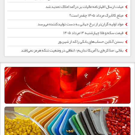
مهلت ارسال اظهارنامه مالیات بر درآمد املاک تمدید شد
مبلغ کالابرگ مرداد ۱۴۰۵ چقدر است؟
مواد اولیه گران‌تر از نرخ جهانی به دست تولیدکننده می‌رسد
قیمت سکه و طلا چهارشنبه 14 مرداد 1405
بستن آنلاین حساب‌های بانکی راکد از شهریور
بقائی: مذاکره‌ای با آمریکا نداریم/ اتفاقی در وضعیت تنگه هرمز نمی‌افتد