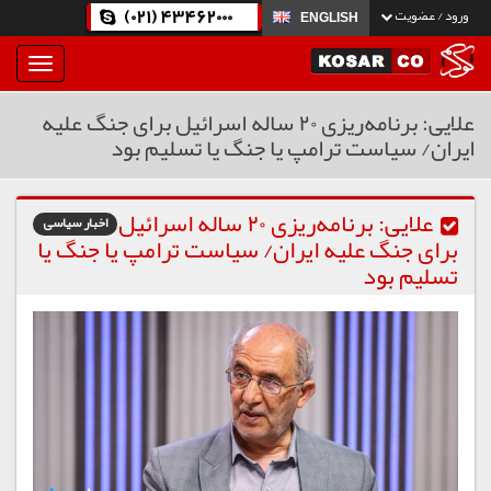
(021) 43462000
ورود / عضویت
ENGLISH
بار
و
بسته
علایی: برنامه‌ریزی ۲۰ ساله اسرائیل برای جنگ علیه
نمودن
ایران/ سیاست ترامپ یا جنگ یا تسلیم بود
فهرست
علایی: برنامه‌ریزی ۲۰ ساله اسرائیل
اخبار سیاسی
برای جنگ علیه ایران/ سیاست ترامپ یا جنگ یا
تسلیم بود