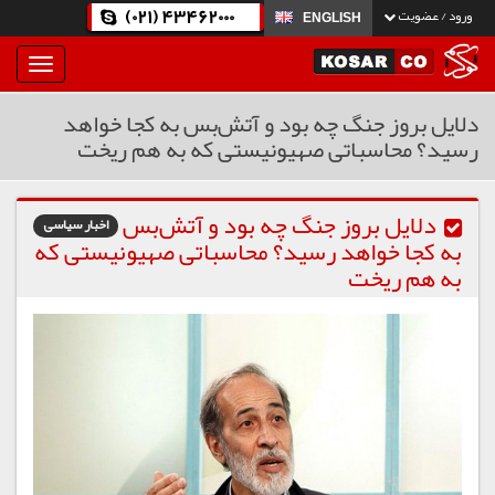
(021) 43462000
ورود / عضویت
ENGLISH
بار
و
بسته
دلایل بروز جنگ چه بود و آتش‌بس به کجا خواهد
نمودن
رسید؟ محاسباتی صهیونیستی که به هم ریخت
فهرست
دلایل بروز جنگ چه بود و آتش‌بس
اخبار سیاسی
به کجا خواهد رسید؟ محاسباتی صهیونیستی که
به هم ریخت