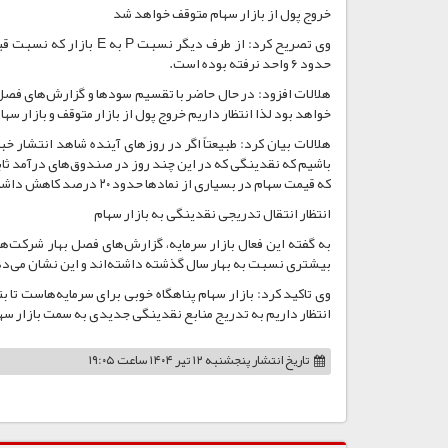
خروج پول از بازار سهام متوقف خواهد شد
حدود ۶ واحد نرفته بوده است.
خواهد بود لذا انتظار داریم خروج پول از بازار متوقف و بازار سه
هلالات بیان کرد: طبیعتاً اگر در روزهای آینده شاهد انتشار خب
باشیم که نقدینگی که در این چند روز در صندوق‌های درآمد ثاب
که قیمت سهام در بسیاری از نمادها حدود ۲۰ درصد کاهش داشته و از طرف دیگر مجامع تقسیم سود در حال برگزاری است یا به زودی برگزار خواهند شد.
انتظار انتقال تدریجی نقدینگی به بازار سهام
بیشتری نسبت به بهار سال گذشته داشته‌اند و این نشان می‌دهد
وی تاکید کرد: بازار سهام پناهگاه خوبی برای سرمایه‌هاست تا بت
انتظار داریم به تدریج منابع نقدینگی جدیدی به سمت بازار س
تاریخ انتشار
پنجشنبه ۱۲ تیر ۱۴۰۴ ساعت ۱۹:۰۵