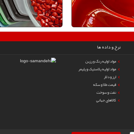
نرخ و داده ها
مواد اولیه رنگ و رزین
مواد اولیه پلاستیک و پلیمر
ارز و دلار
قیمت طلا و سکه
نفت و سوخت
کالاهای جهانی