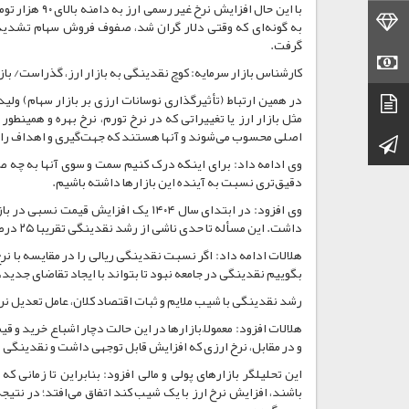
با این حال اف
قیمت طلا
به گونه‌ای که وقتی دلار گران شد، صفوف فروش سهام تشدید 
گرفت.
قیمت سکه
کارشناس بازار سرمایه: کوچ نقدینگی به بازار ارز، گذراست/ با
در همین ارتباط (تأثیرگذاری نوسانات ارزی بر بازار سهام) ولید
دیتاشیت
مثل بازار ارز یا تغییراتی که در نرخ تورم، نرخ بهره و همینط
اصلی محسوب می‌شوند و آنها هستند که جهت‌گیری و اهداف را در ا
کانال تلگرام
وی ادامه داد: برای اینکه درک کنیم سمت و سوی آنها به چه صو
دقیق‌تری نسبت به آینده این بازارها داشته باشیم.
داشت. این مسأله تا حدی ناشی از رشد نقدینگی تقریبا ۲۵ درصد در یک سال بود.
هلالات ادامه داد: اگر نسبت نقدینگی ریالی را در مقایسه با نرخ
بگوییم نقدینگی در جامعه نبود تا بتواند با ایجاد تقاضای جدید، نر
رشد نقدینگی با شیب ملایم و ثبات اقتصاد کلان، عامل تعدیل نرخ
و در مقابل، نرخ ارزی که افزایش قابل توجهی داشت و نقدینگی در محدوده مثلاً ۱۰۰ میلیارد دلار قرار گرفته بود که بیش از این
این تحلیلگر بازارهای پولی و مالی افزود: بنابراین تا زمانی 
باشند، افزایش نرخ ارز با یک شیب کند اتفاق می‌افتد؛ در نتیج