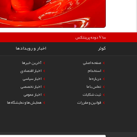
360000
دوده پرینتکس V دگوسا :
کوثر
اخبار و رویدادها
صفحه اصلی
آخرین خبرها
استخدام
اخبار اقتصادی
درباره ما
اخبار سیاسی
تماس با ما
اخبار تخصصی
ثبت شکایات
اخبار عمومی
قوانین و مقررات
همایش ها و نمایشگاه ها