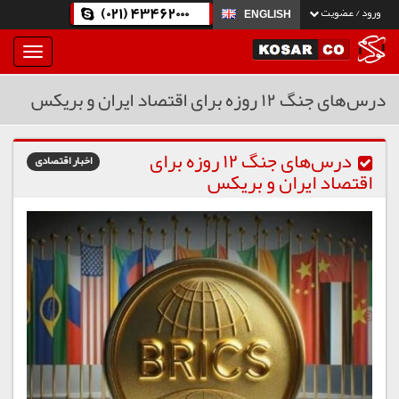
(021) 43462000
ورود / عضویت
ENGLISH
بار
و
بسته
درس‌های جنگ ۱۲ روزه برای اقتصاد ایران و بریکس
نمودن
فهرست
درس‌های جنگ ۱۲ روزه برای
اخبار اقتصادی
اقتصاد ایران و بریکس