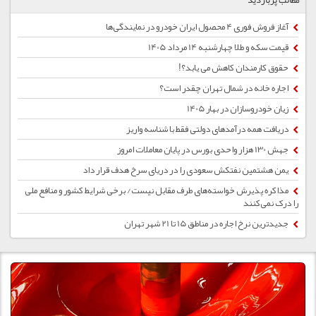
آغاز فروش فوری 4 محصول ایران خودرو در نمایندگی‌ها
قیمت سکه و طلا چهارشنبه 14 مرداد 1405
حقوق کارمندان کاهش می یابد؟!
اجاره خانه در شمال تهران چقدر است؟
زیان خودروسازان در بهار 1405
دریافت همه درآمدهای دولتی فقط با شناسه واریز
جهش 130 هزار واحدی بورس در پایان معاملات امروز
یمن هشتمین نفتکش سعودی را در دریای سرخ هدف قرار داد
مذاکره پذیرش خواسته‌های طرف مقابل نیست/ برخی شرایط کشور و منافع ملی
را درک نمی‌کنند
جدیدترین نرخ اجاره در مناطق 15 تا 21 شهر تهران