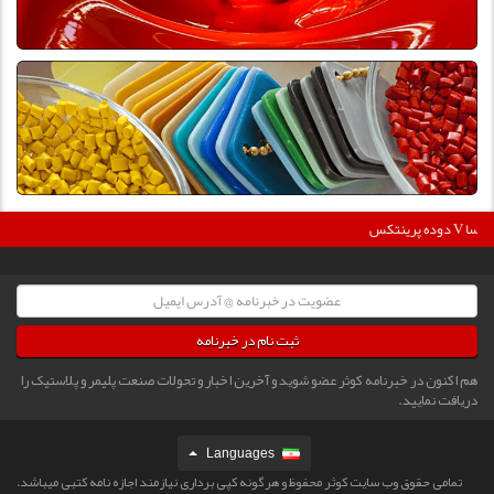
36
دوده پرینتکس V دگوسا :
ثبت نام در خبرنامه
هم اکنون در خبرنامه کوثر عضو شوید و آخرین اخبار و تحولات صنعت پلیمر و پلاستیک را
دریافت نمایید.
Languages
تمامی حقوق وب سایت کوثر محفوظ و هرگونه کپی برداری نیازمند اجازه نامه کتبی میباشد.