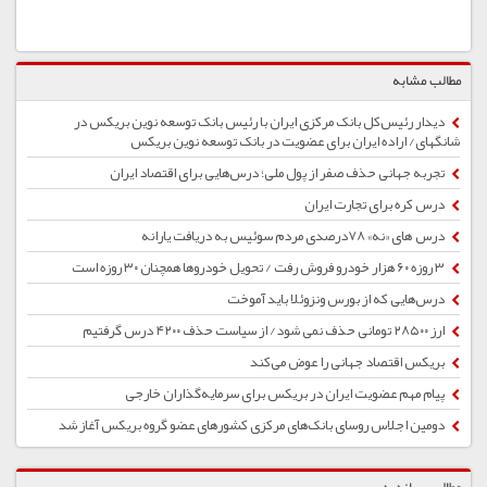
مطالب مشابه
دیدار رئیس‌کل بانک مرکزی ایران با رئیس بانک توسعه نوین بریکس در
شانگهای/ اراده ایران برای عضویت در بانک توسعه نوین بریکس
تجربه جهانی حذف صفر از پول ملی؛‌ درس‌هایی برای اقتصاد ایران
درس کره برای تجارت ایران
درس های «نه» 78درصدی مردم سوئیس به دریافت یارانه
۳ روزه ۶۰ هزار خودرو فروش رفت / تحویل خودروها همچنان ۳۰ روزه است
درس‌هایی که از بورس ونزوئلا باید آموخت
ارز ۲۸۵۰۰ تومانی حذف نمی شود/ از سیاست حذف ۴۲۰۰ درس گرفتیم
بریکس اقتصاد جهانی را عوض می‌کند
پیام مهم عضویت ایران در بریکس برای سرمایه‌گذاران خارجی
دومین اجلاس روسای بانک‌های مرکزی کشور‌های عضو گروه بریکس آغاز شد
مطالب پربازدید