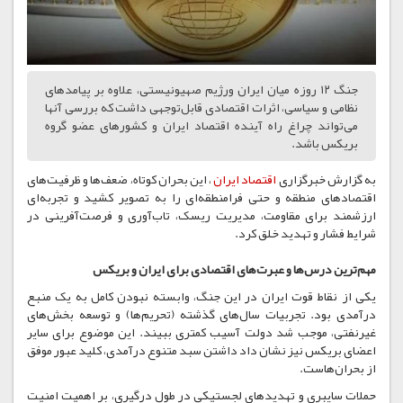
جنگ ۱۲ روزه میان ایران ورژیم صهیونیستی، علاوه بر پیامدهای
نظامی و سیاسی، اثرات اقتصادی قابل‌توجهی داشت که بررسی آنها
می‌تواند چراغ راه آینده اقتصاد ایران و کشورهای عضو گروه
بریکس باشد.
به گزارش خبرگزاری
اقتصاد ایران
،
این بحران کوتاه، ضعف‌ها و ظرفیت‌های
اقتصادهای منطقه و حتی فرامنطقه‌ای را به تصویر کشید و تجربه‌ای
ارزشمند برای مقاومت، مدیریت ریسک، تاب‌آوری و فرصت‌آفرینی در
شرایط فشار و تهدید خلق کرد.
مهم‌ترین درس‌ها و عبرت‌های اقتصادی برای ایران و بریکس
یکی از نقاط قوت ایران در این جنگ، وابسته نبودن کامل به یک منبع
درآمدی بود. تجربیات سال‌های گذشته (تحریم‌ها) و توسعه بخش‌های
غیرنفتی، موجب شد دولت آسیب کمتری ببیند. این موضوع برای سایر
اعضای بریکس نیز نشان داد داشتن سبد متنوع درآمدی، کلید عبور موفق
از بحران‌هاست.
حملات سایبری و تهدیدهای لجستیکی در طول درگیری، بر اهمیت امنیت