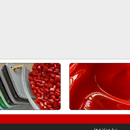
نرخ و داده ها