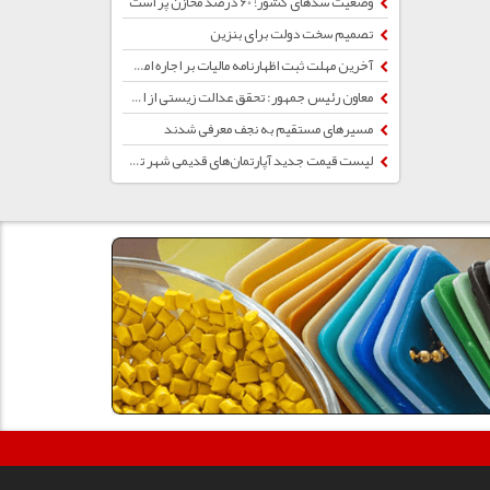
وضعیت سدهای کشور؛ 60 درصد مخازن پر است
تصمیم سخت دولت برای بنزین
آخرین مهلت ثبت اظهارنامه مالیات بر اجاره املاک اعلام شد +جزئیات
معاون رئیس‌ جمهور: تحقق عدالت زیستی از اولویت‌های دولت چهاردهم است
مسیرهای مستقیم به نجف معرفی شدند
لیست قیمت جدید آپارتمان‌های قدیمی شهر تهران