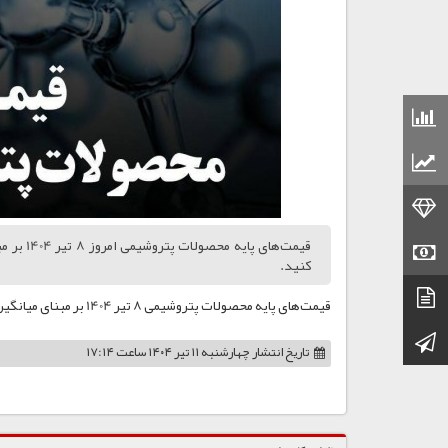
قیمت مواد شیمیایی
قیمت مواد پلاستیکی
قیمت طلا
قیمت سکه
کنید.
دیتاشیت
قیمت‌های پایه محصولات پتروشیمی 8 تیر 1404 بر مبنای میانگین هفتگی دلار نیمایی 694028 ریال اعلام شد. برای دانلود فایل اینجا کلیک کنید.
کانال تلگرام
تاریخ انتشار
چهارشنبه ۱۱ تیر ۱۴۰۴ ساعت ۱۷:۱۴